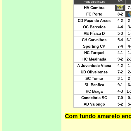
Com fundo amarelo enco