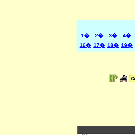
1�
2�
3�
4�
16�
17�
18�
19�