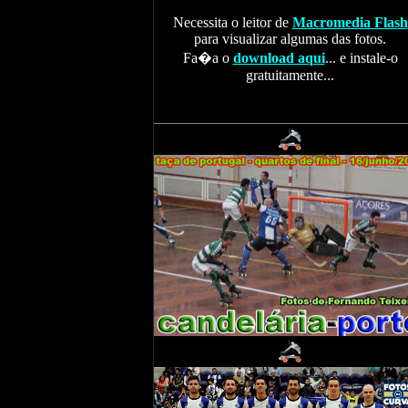
Necessita o leitor de
Macromedia Flash
para visualizar algumas das fotos.
Fa�a o
download aqui
... e instale-o
gratuitamente...