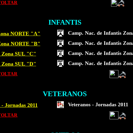
VOLTAR
INFANTIS
Camp. Nac. de Infantis Zo
- Zona NORTE "A"
Camp. Nac. de Infantis Zon
- Zona NORTE "B"
Camp. Nac. de Infantis Zon
 - Zona SUL "C"
Camp. Nac. de Infantis Zon
 - Zona SUL "D"
VOLTAR
VETERANOS
Veteranos - Jornadas 2011
 - Jornadas 2011
VOLTAR