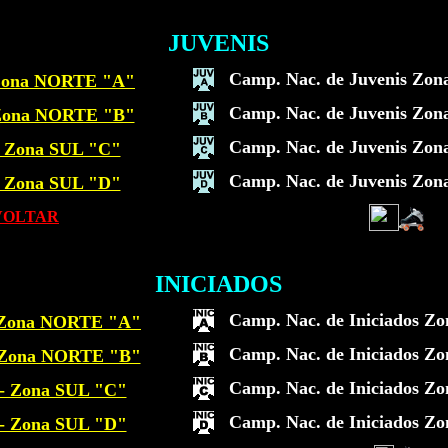
JUVENIS
Camp. Nac. de Juvenis Zon
 Zona NORTE "A"
Camp. Nac. de Juvenis Zon
 Zona NORTE "B"
Camp. Nac. de Juvenis Zon
- Zona SUL "C"
Camp. Nac. de Juvenis Zon
- Zona SUL "D"
VOLTAR
INICIADOS
Camp. Nac. de Iniciados Z
- Zona NORTE "A"
Camp. Nac. de Iniciados Z
- Zona NORTE "B"
Camp. Nac. de Iniciados Zo
 - Zona SUL "C"
Camp. Nac. de Iniciados Zo
 - Zona SUL "D"