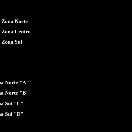
 Zona Norte
 Zona Centro
 Zona Sul
na Norte "A"
na Norte "B"
na Sul "C"
na Sul "D"