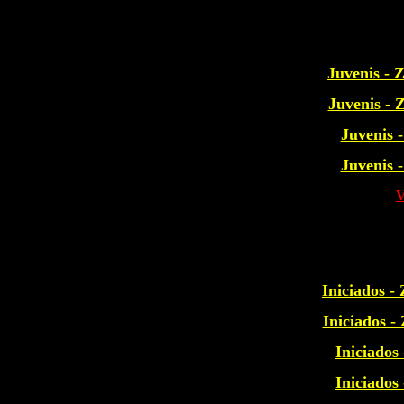
Juvenis -
Juvenis -
Juvenis 
Juvenis 
Iniciados 
Iniciados 
Iniciados
Iniciados