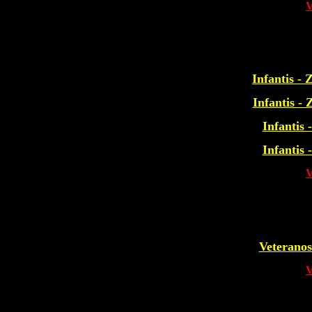
Infantis 
Infantis 
Infantis
Infantis
Veteranos