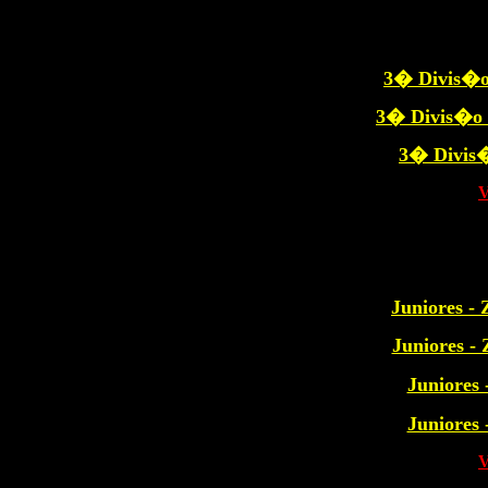
3� Divis�
3� Divis�o
3� Divis
Juniores 
Juniores 
Juniores
Juniores