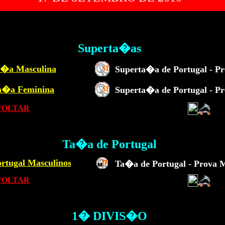
Superta�as
a�a Masculina
Superta�a de Portugal - P
a�a Feminina
Superta�a de Portugal - P
VOLTAR
Ta�a de Portugal
rtugal Masculinos
Ta�a de Portugal - Prova 
VOLTAR
1� DIVIS�O