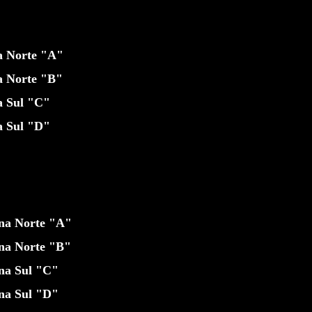
a Norte "A"
a Norte "B"
a Sul "C"
a Sul "D"
ona Norte "A"
ona Norte "B"
na Sul "C"
na Sul "D"