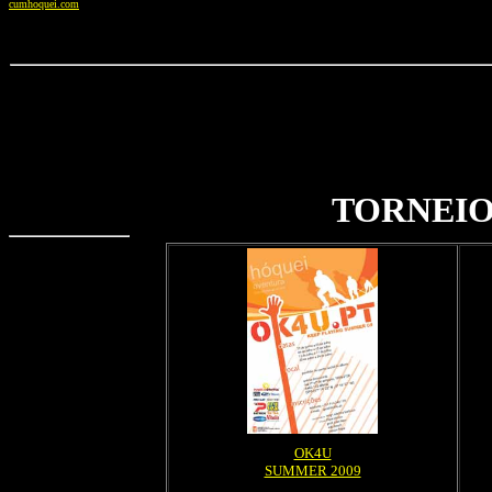
cumhoquei.com
TORNEIO
OK4U
SUMMER 2009