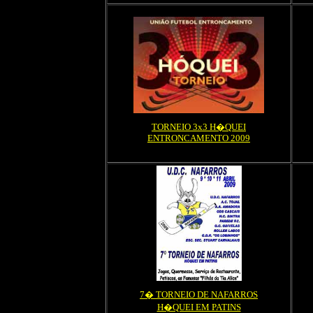
TORNEIO 3x3 H�QUEI
ENTRONCAMENTO 2009
7� TORNEIO DE NAFARROS
H�QUEI EM PATINS