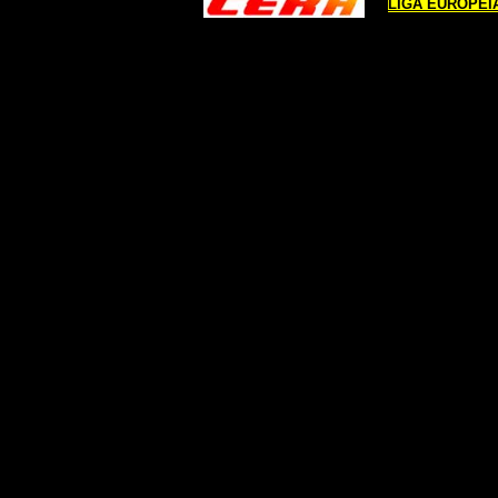
LIGA EUROPEI