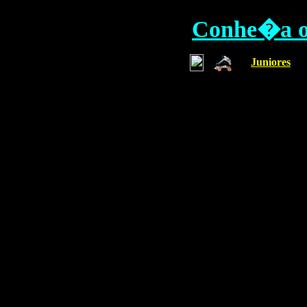
Conhe�a o 
Juniores