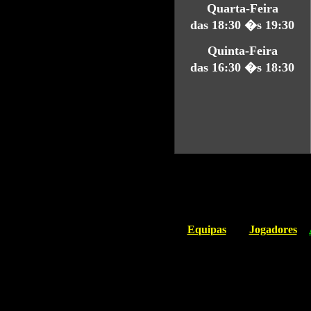
Quarta-Feira
das 18:30 �s 19:30
Quinta-Feira
das 16:30 �s 18:30
Equipas
Jogadores