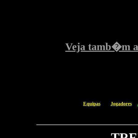
Veja tamb�m a
Equipas
Jogadores
TRE