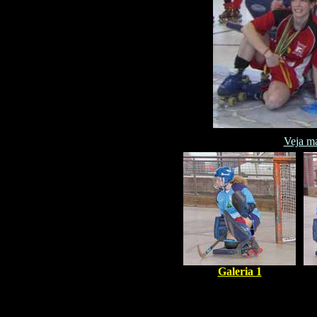
Veja ma
Galeria 1