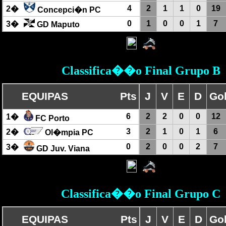
4
2
1
1
0
19
2�
Concepci�n PC
0
1
0
0
1
7
3�
GD Maputo
Classifica��o Final Grupo B
EQUIPAS
Pts
J
V
E
D
Go
6
2
2
0
0
12
1�
FC Porto
3
2
1
0
1
6
2�
Ol�mpia PC
0
2
0
0
2
7
3�
GD Juv. Viana
Classifica��o Final Grupo C
EQUIPAS
Pts
J
V
E
D
Go