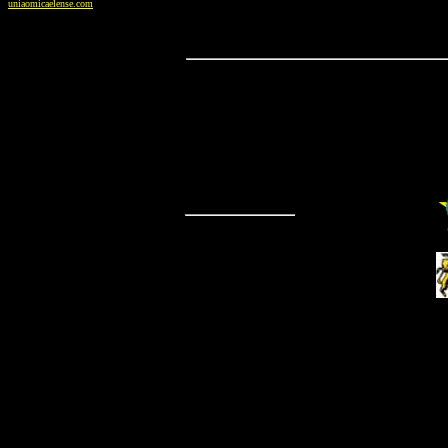
uniaomicaelense.com