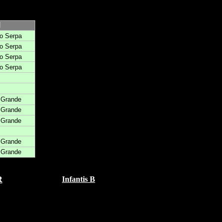
l
o Serpa
o Serpa
o Serpa
o Serpa
 Grande
 Grande
 Grande
 Grande
 Grande
R
Infantis B