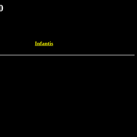
0
Infantis