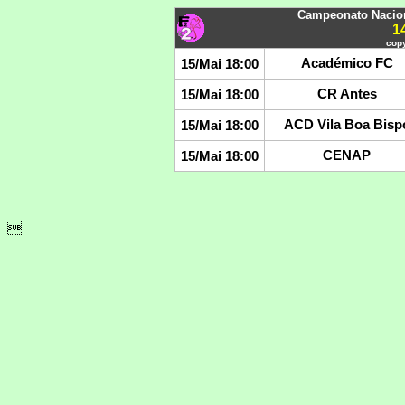
Campeonato Nacion
1
copy
Académico FC
15/Mai 18:00
CR Antes
15/Mai 18:00
ACD Vila Boa Bisp
15/Mai 18:00
CENAP
15/Mai 18:00
