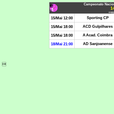
Campeonato Nacion
1
copy
Sporting CP
15/Mai 12:00
ACD Gulpilhares
15/Mai 18:00
A Acad. Coimbra
15/Mai 18:00
AD Sanjoanense
18/Mai 21:00
