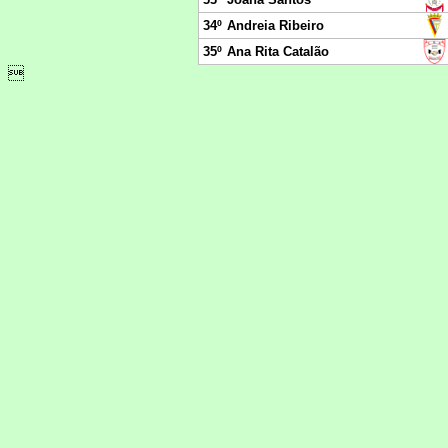
34º
Andreia Ribeiro
35º
Ana Rita Catalão
