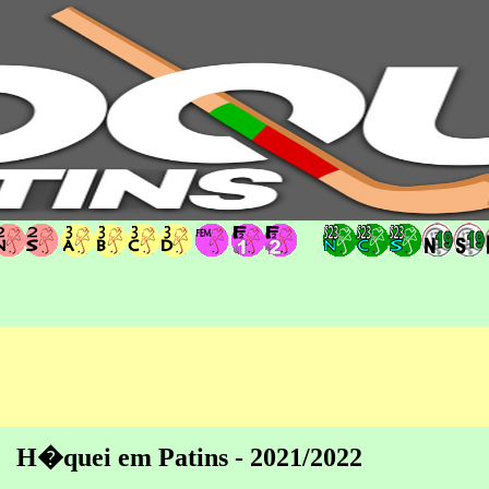
hoqueipatins.pt
H�quei em Patins - 2021/2022