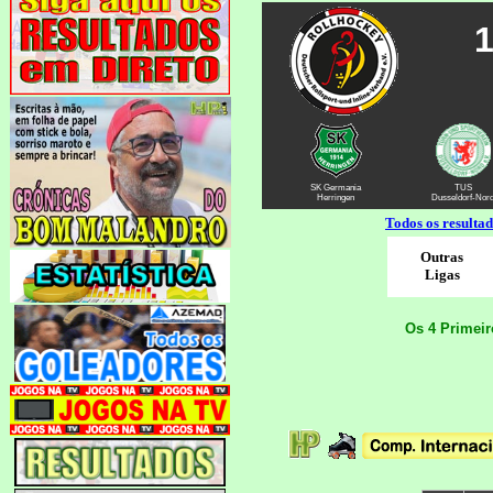
SK Germania
TUS
Herringen
Dusseldorf-Nor
Todos os resulta
Outras
Ligas
Os 4 Primei