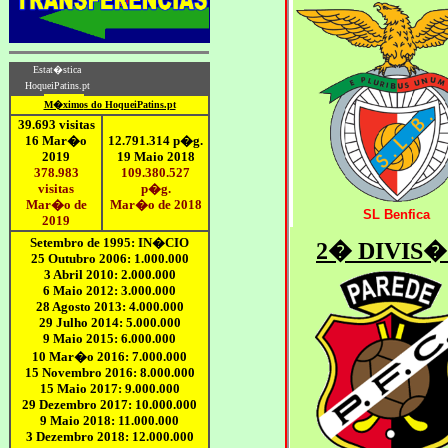
SL Benfica
2� DIVIS