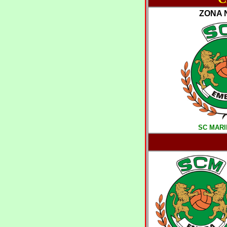
ZONA 
SC MAR