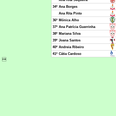
34º
Ana Borges
Ana Rita Pinto
36º
Mónica Alho
37º
Ana Patrícia Guerrinha
38º
Mariana Silva
39º
Joana Santos
40º
Andreia Ribeiro
41º
Cátia Cardoso
