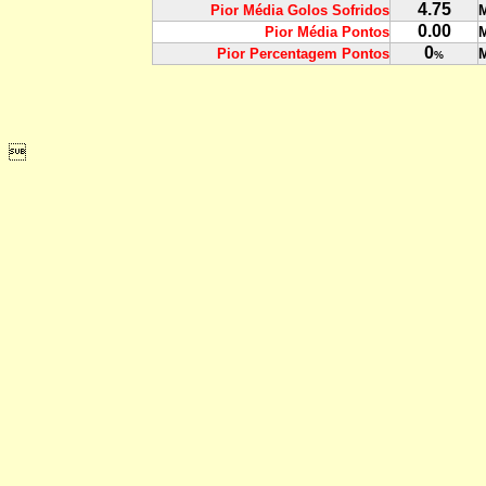
4.75
Pior Média Golos Sofridos
M
0.00
Pior Média Pontos
M
0
Pior Percentagem Pontos
M
%
