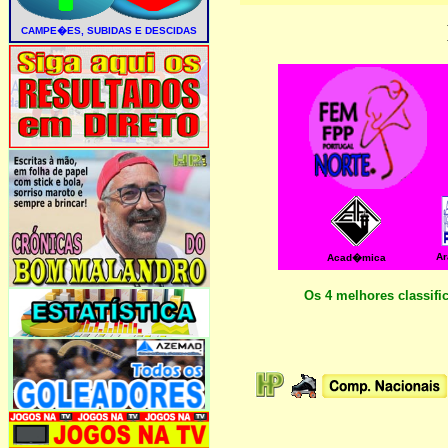
Ar
Acad�mica
Os 4 melhores classifi